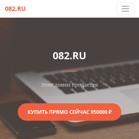
082.RU
082.RU
Этот домен продается
КУПИТЬ ПРЯМО СЕЙЧАС 950000 ₽